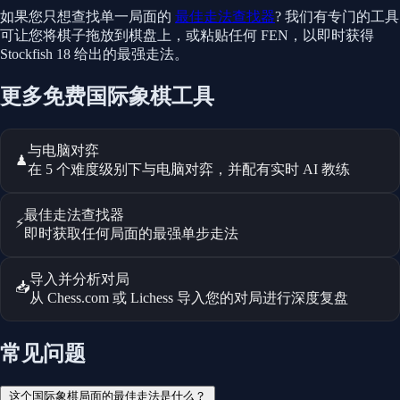
如果您只想查找单一局面的
最佳走法查找器
? 我们有专门的工具
可让您将棋子拖放到棋盘上，或粘贴任何 FEN，以即时获得
Stockfish 18 给出的最强走法。
更多免费国际象棋工具
与电脑对弈
♟
在 5 个难度级别下与电脑对弈，并配有实时 AI 教练
最佳走法查找器
⚡
即时获取任何局面的最强单步走法
导入并分析对局
📥
从 Chess.com 或 Lichess 导入您的对局进行深度复盘
常见问题
这个国际象棋局面的最佳走法是什么？