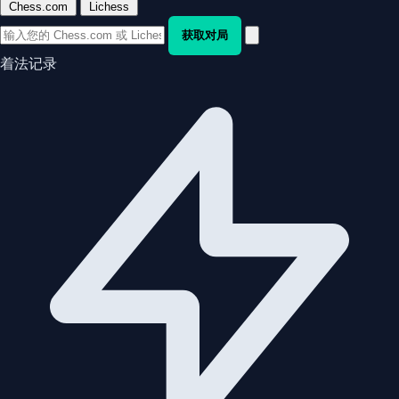
Chess.com
Lichess
获取对局
着法记录