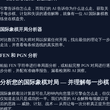
引擎告诉你怎么走，而我们的 AI 告诉你为什么这么走。获取关
于每步棋、计划和失误的通俗解释，就像有一位 AI 国际象棋教
练坐在棋盘旁。
国际象棋开局分析器
对比数百万局大师对局以探索任何开局，找出最佳的理论下一步
走法，并查看每条候选线的真实胜率。
FEN 和 PGN 分析
粘贴 FEN 字符串进行单局面分析，或粘贴完整 PGN 对局进行逐
步分析，并配有准确率报告、漏着检测和 AI 洞察。
分析您的国际象棋对局 — 并理解每一步棋
国际象棋着法计算器可在几秒钟内向您显示引擎会怎么走，但仅
仅知道走法只是成功的一半。我们内置的 AI 会解释每项建议背
后的思路 — 威胁、计划、战术 — 从而让每一次分析真正提升您
的棋艺。