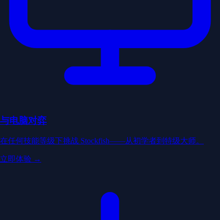
与电脑对弈
在任何技能等级下挑战 Stockfish——从初学者到特级大师。
立即体验 →