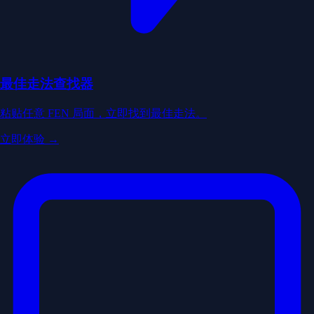
最佳走法查找器
粘贴任意 FEN 局面，立即找到最佳走法。
立即体验 →