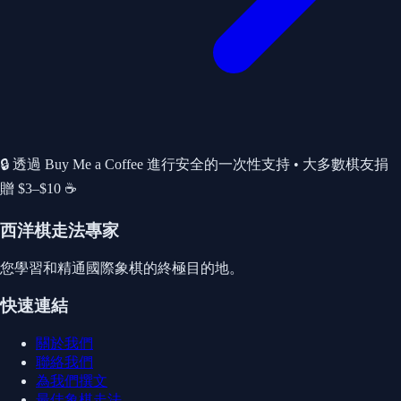
🔒 透過 Buy Me a Coffee 進行安全的一次性支持 • 大多數棋友捐
贈 $3–$10 ☕
西洋棋走法專家
您學習和精通國際象棋的終極目的地。
快速連結
關於我們
聯絡我們
為我們撰文
最佳象棋走法