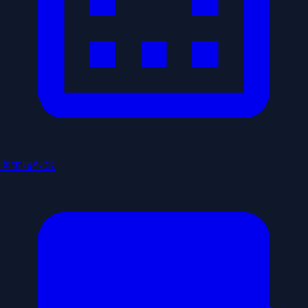
與電腦對戰