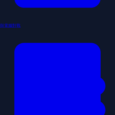
與電腦對戰