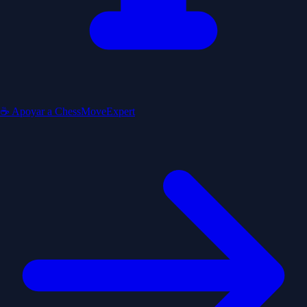
☕ Apoyar a ChessMoveExpert