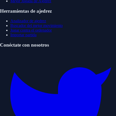
Mejor Jugada de Ajedrez
Herramientas de ajedrez
Analizador de ajedrez
Buscador del mejor movimiento
Jugar contra el ordenador
Importar partida
Conéctate con nosotros