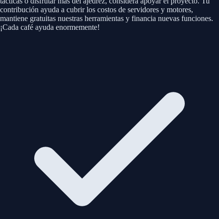
tácticas o disfrutar más del ajedrez, considera apoyar el proyecto. Tu
contribución ayuda a cubrir los costos de servidores y motores,
mantiene gratuitas nuestras herramientas y financia nuevas funciones.
¡Cada café ayuda enormemente!