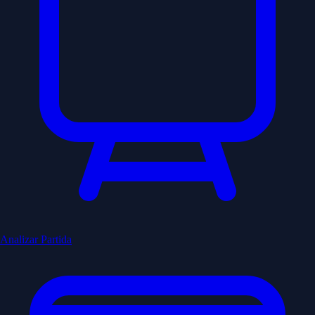
Analizar Partida