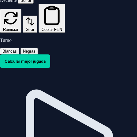
Reciente
Borrar
Reiniciar
Girar
Copiar FEN
Turno
Blancas
Negras
Calcular mejor jugada