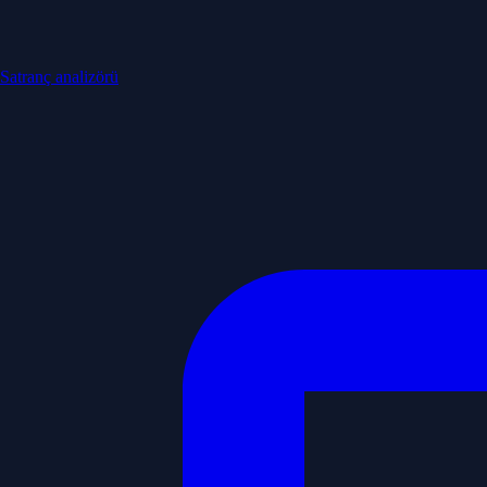
Satranç analizörü