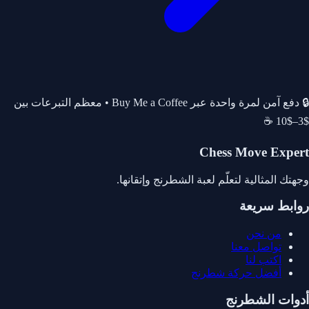
🔒 دفع آمن لمرة واحدة عبر Buy Me a Coffee • معظم التبرعات بين
$3–$10 ☕
Chess Move Expert
وجهتك المثالية لتعلّم لعبة الشطرنج وإتقانها.
روابط سريعة
من نحن
تواصل معنا
اكتب لنا
أفضل حركة شطرنج
أدوات الشطرنج