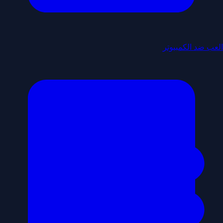
العب ضد الكمبيوتر