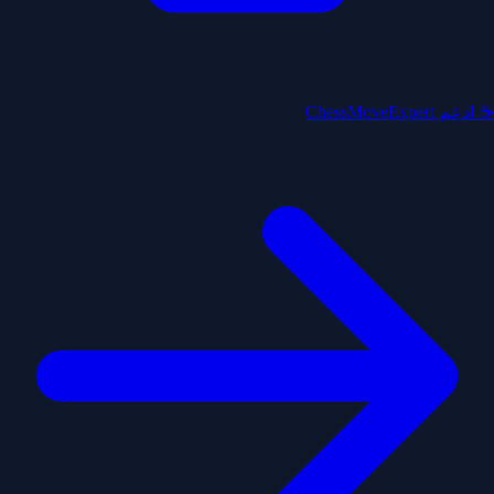
☕ ادعم ChessMoveExpert