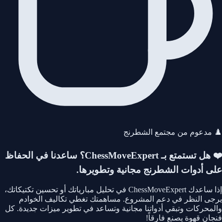
♟️ مدعوم من مجتمع الشطرنج
❤️ هل تستمتع بـ ChessMoveExpert؟
ساعدنا في الحفاظ
على أدوات الشطرنج مجانية وتطويرها.
إذا ساعدك ChessMoveExpert في تحليل مبارياتك أو تحسين تكتيكاتك،
يرجى النظر في دعم المشروع. مساهمتك تغطي تكاليف الخوادم
والمحركات وتبقي أدواتنا مجانية وتساعد في تطوير ميزات جديدة. كل
فنجان قهوة يصنع فارقاً!