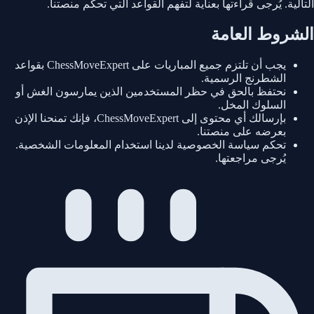
التالية. يُرجى قراءتها بعناية لتفهم القواعد التي تحكم منصتنا.
الشروط العامة
يجب أن تلتزم جميع المباريات على ChessMoveExpert بقواعد
الشطرنج الرسمية.
نحتفظ بالحق في حظر المستخدمين الذين يمارسون الغش أو
السلوك المخل.
بإرسالك أي محتوى إلى ChessMoveExpert، فإنك تمنحنا الإذن
بعرضه على منصتنا.
تحكم سياسة الخصوصية لدينا استخدام المعلومات الشخصية.
يُرجى مراجعتها.