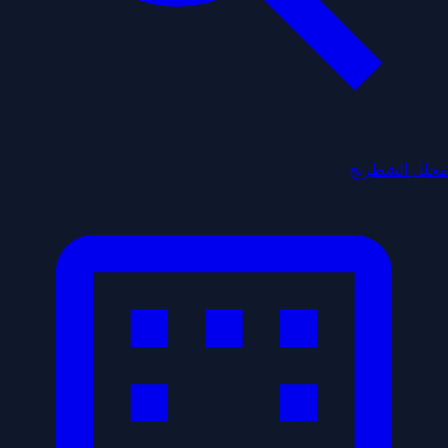
محلل الشطرنج