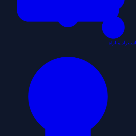
استيراد مباراة