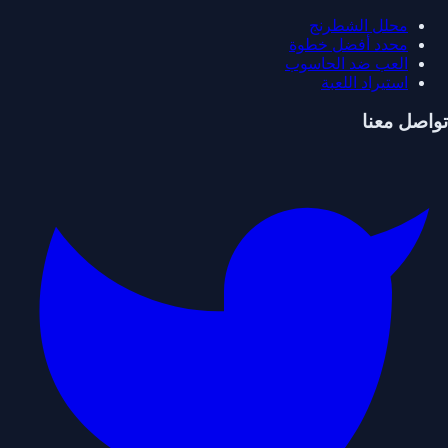
محلل الشطرنج
محدد أفضل خطوة
العب ضد الحاسوب
استيراد اللعبة
تواصل معنا