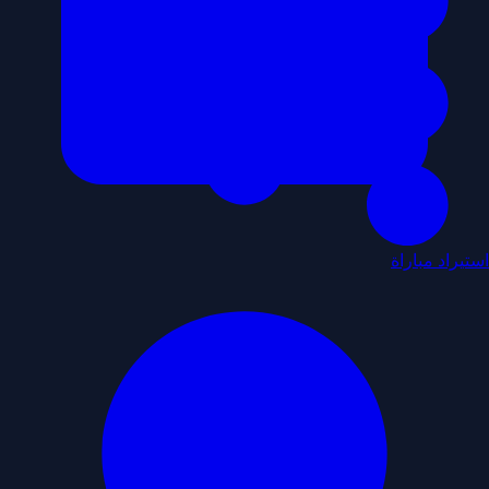
استيراد مباراة