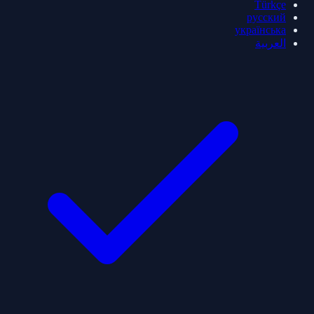
Türkçe
русский
українська
العربية