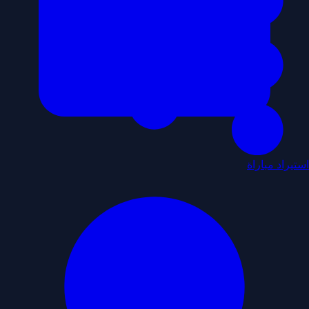
استيراد مباراة