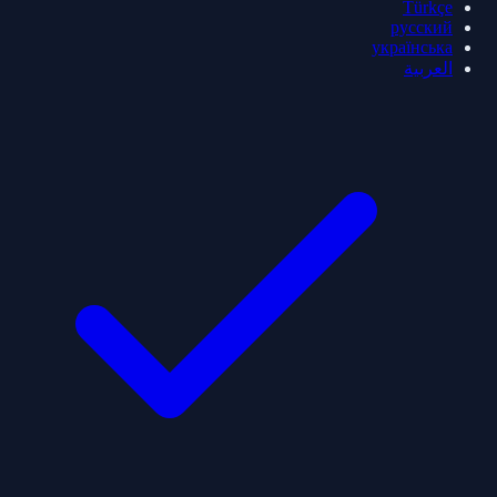
Türkçe
русский
українська
العربية