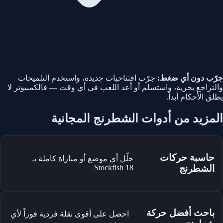
جرّب دون أي ضغط:
جرّب افتتاحيات جديدة، واستخدم التلميحات
والتراجع بحرية، واستسلم أو أعد اللعب في أي وقت — فالكمبيوتر لا
يطلق الأحكام أبداً.
المزيد من أدوات الشطرنج المجانية
حاسبة حركات
حلّل أي موضع أو مباراة كاملة بـ
الشطرنج
Stockfish 18
باحث أفضل حركة
احصل على أقوى نقلة فردية فوراً لأي