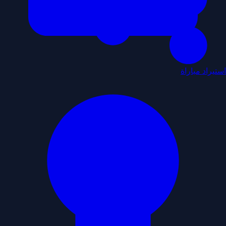
استيراد مباراة