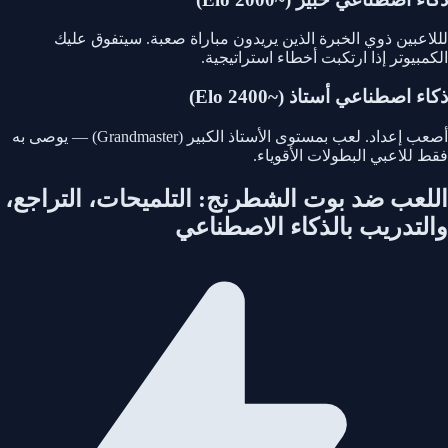
لللاعبين ذوي الخبرة الذين يريدون مباراة صعبة. سيتفوق عليك
الكمبيوتر إذا ارتكبت أخطاء استراتيجية.
ذكاء اصطناعي أستاذ (~2400 Elo)
أصعب إعداد. لعب بمستوى الأستاذ الكبير (Grandmaster) — يوصى به
فقط للاعبي البطولات الأقوياء.
اللعب ضد بوت الشطرنج: التلميحات، التراجع،
والتدريب بالذكاء الاصطناعي