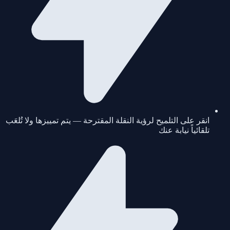
انقر على التلميح لرؤية النقلة المقترحة — يتم تمييزها ولا تُلعَب
تلقائياً نيابة عنك