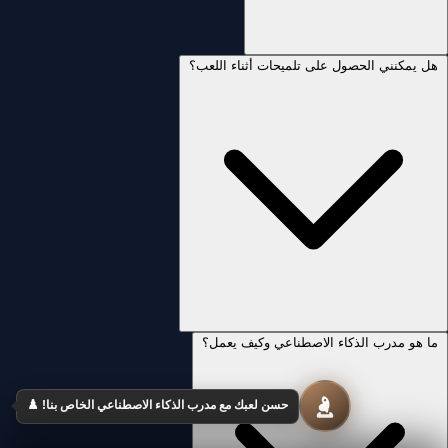
هل يمكنني الحصول على تلميحات أثناء اللعب؟
ما هو مدرب الذكاء الاصطناعي وكيف يعمل؟
حسن لعبك مع مدرب الذكاء الاصطناعي الخاص بنا! ♟️