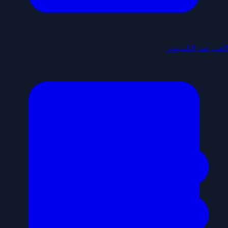
العب ضد الكمبيوتر