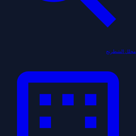
محلل الشطرنج