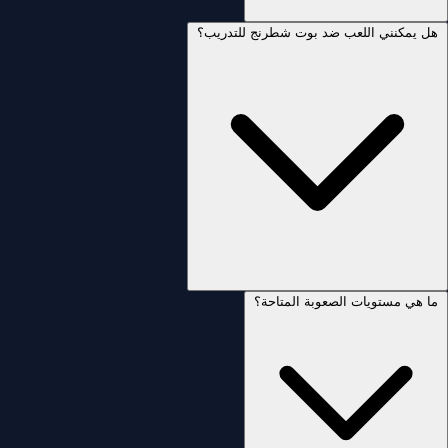
هل يمكنني اللعب ضد بوت شطرنج للتدريب؟
ما هي مستويات الصعوبة المتاحة؟