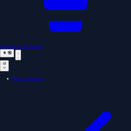
Langkah Catur Terbaik
🔈
🔇
id
Bahasa Indonesia