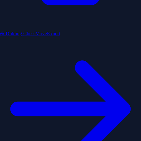
☕ Dukung ChessMoveExpert