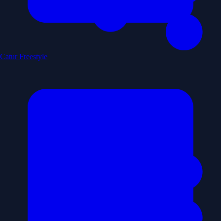
Catur Freestyle