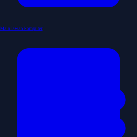
Main lawan komputer