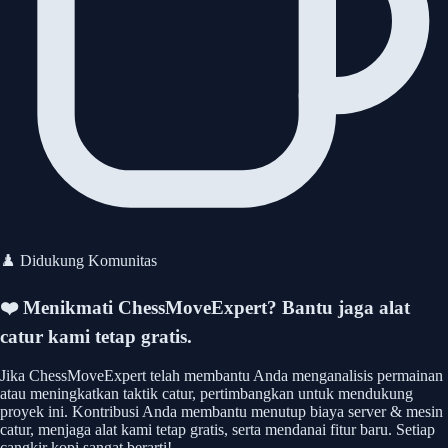
♟️ Didukung Komunitas
❤️ Menikmati ChessMoveExpert?
Bantu jaga alat
catur kami tetap gratis.
Jika ChessMoveExpert telah membantu Anda menganalisis permainan
atau meningkatkan taktik catur, pertimbangkan untuk mendukung
proyek ini. Kontribusi Anda membantu menutup biaya server & mesin
catur, menjaga alat kami tetap gratis, serta mendanai fitur baru. Setiap
cangkir kopi sangat berarti!