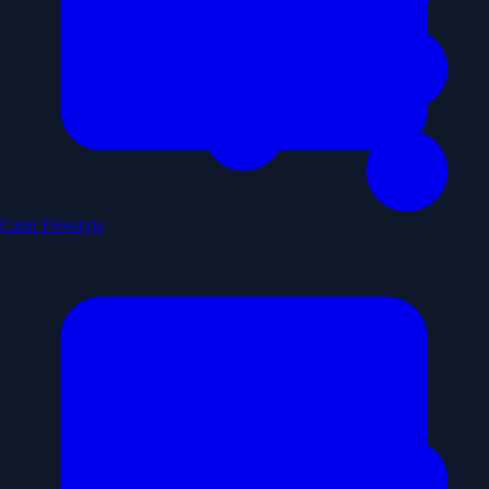
Catur Freestyle