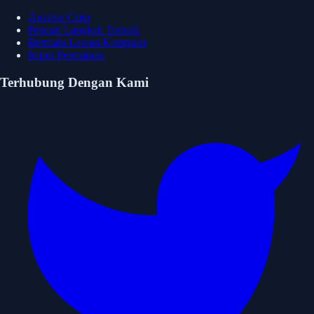
Analisis Catur
Pencari Langkah Terbaik
Bermain Lawan Komputer
Impor Permainan
Terhubung Dengan Kami