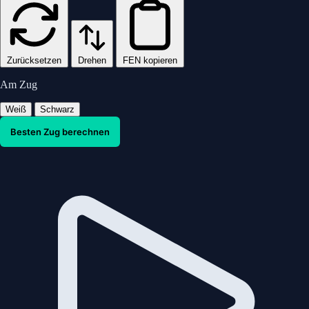
Zurücksetzen
Drehen
FEN kopieren
Am Zug
Weiß
Schwarz
Besten Zug berechnen