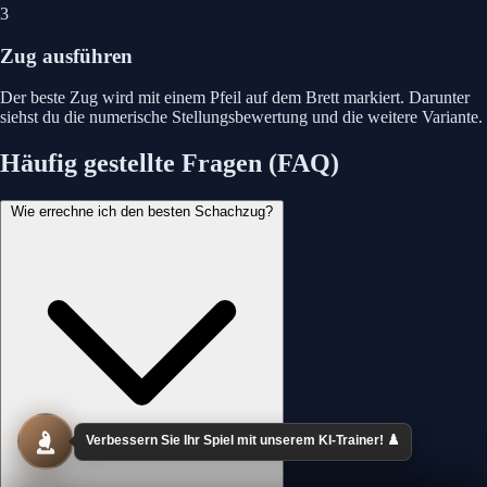
3
Zug ausführen
Der beste Zug wird mit einem Pfeil auf dem Brett markiert. Darunter
siehst du die numerische Stellungsbewertung und die weitere Variante.
Häufig gestellte Fragen (FAQ)
Wie errechne ich den besten Schachzug?
Verbessern Sie Ihr Spiel mit unserem KI-Trainer! ♟️