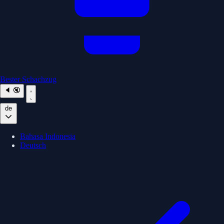
Bester Schachzug
🔈
🔇
de
Bahasa Indonesia
Deutsch