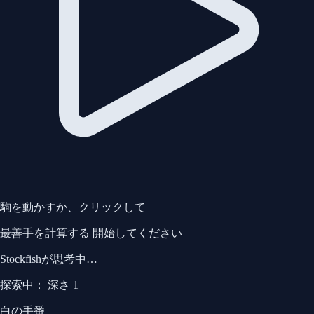
駒を動かすか、クリックして
最善手を計算する
開始してください
Stockfishが思考中…
探索中：
深さ 1
白の手番