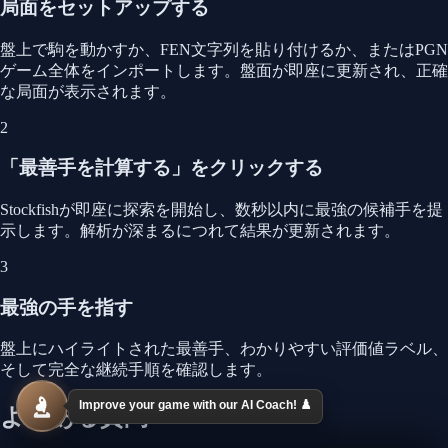
局面をセットアップする
盤上で駒を動かすか、FEN文字列を貼り付けるか、またはPGN
ゲーム全体をインポートします。盤面が即座に更新され、正確
な局面が表示されます。
2
「最善手を計算する」をクリックする
Stockfishが即座に探索を開始し、数秒以内に最強の候補手を提
示します。解析が深まるにつれて結果が更新されます。
3
最強の手を指す
盤上にハイライトされた最善手、わかりやすい評価値ラベル、
そして完全な継続手順を確認します。
Improve your game with our AI Coach! ♟️
よくある質問