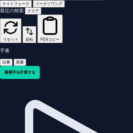
ナイトフォーク
ツークツワング
最近の検索
クリア
リセット
反転
FENコピー
手番
白番
黒番
最善手を計算する