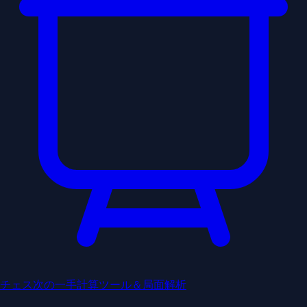
チェス次の一手計算ツール＆局面解析