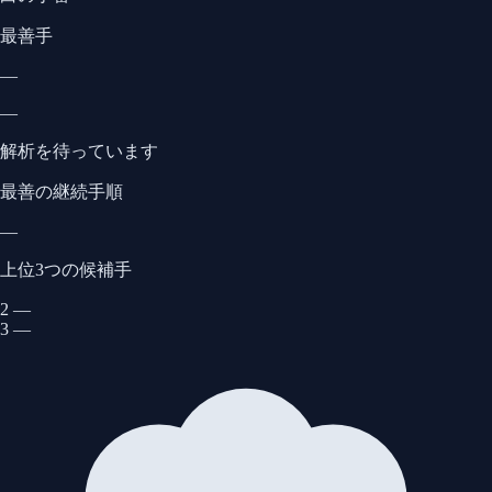
最善手
—
—
解析を待っています
最善の継続手順
—
上位3つの候補手
2
—
3
—