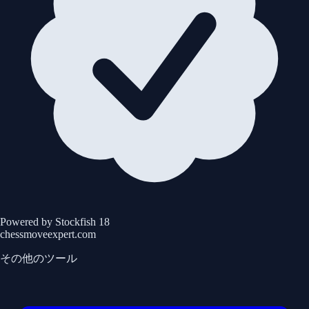
Powered by Stockfish 18
chessmoveexpert.com
その他のツール