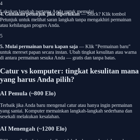
4
Lakukan langkah pertama Anda untuk memulai
4. Gunakan petunjuk jika diperlukan
— Stuck? Klik tombol
Petunjuk untuk melihat saran langkah tanpa mengakhiri permainan
atau kehilangan progres Anda.
5
5. Mulai permainan baru kapan saja
— Klik "Permainan baru"
untuk mereset papan secara instan. Ubah tingkat kesulitan atau warna
di antara permainan sesuka Anda — gratis dan tanpa batas.
Catur vs komputer: tingkat kesulitan mana
yang harus Anda pilih?
AI Pemula (~800 Elo)
Terbaik jika Anda baru mengenal catur atau hanya ingin permainan
yang santai. Komputer memainkan langkah-langkah sederhana dan
sesekali melakukan kesalahan.
AI Menengah (~1200 Elo)