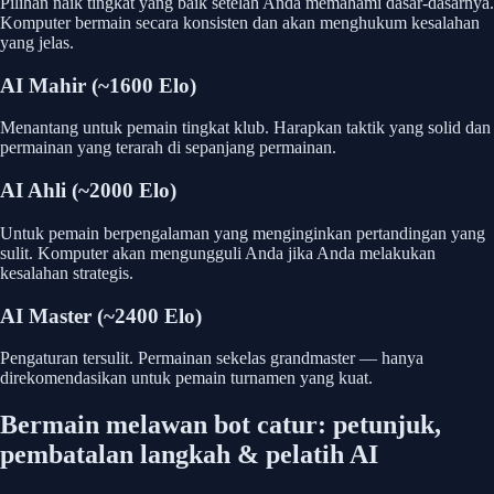
Pilihan naik tingkat yang baik setelah Anda memahami dasar-dasarnya.
Komputer bermain secara konsisten dan akan menghukum kesalahan
yang jelas.
AI Mahir (~1600 Elo)
Menantang untuk pemain tingkat klub. Harapkan taktik yang solid dan
permainan yang terarah di sepanjang permainan.
AI Ahli (~2000 Elo)
Untuk pemain berpengalaman yang menginginkan pertandingan yang
sulit. Komputer akan mengungguli Anda jika Anda melakukan
kesalahan strategis.
AI Master (~2400 Elo)
Pengaturan tersulit. Permainan sekelas grandmaster — hanya
direkomendasikan untuk pemain turnamen yang kuat.
Bermain melawan bot catur: petunjuk,
pembatalan langkah & pelatih AI