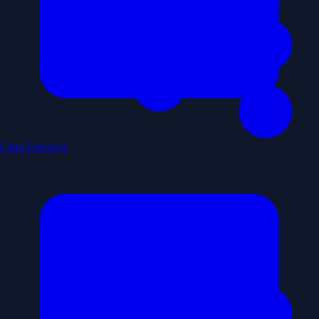
Catur Freestyle