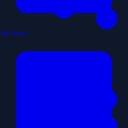
Catur Freestyle