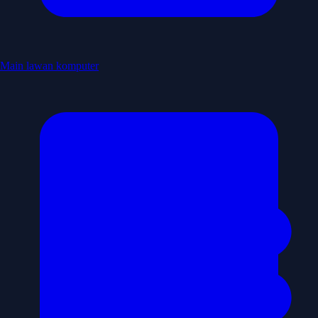
Main lawan komputer