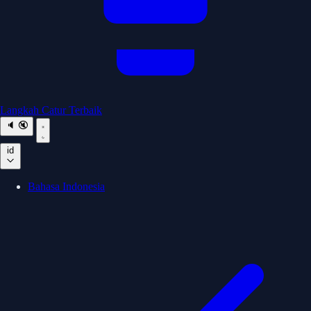
Langkah Catur Terbaik
🔈
🔇
id
Bahasa Indonesia