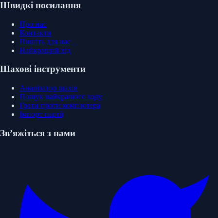
Швидкі посилання
Про нас
Контакти
Пишіть для нас
Найкращий хід
Шахові інструменти
Аналізатор шахів
Пошук найкращого ходу
Грати проти комп'ютера
Імпорт партії
Зв’яжіться з нами