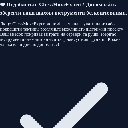
❤️ Подобається ChessMoveExpert?
Допоможіть
зберегти наші шахові інструменти безкоштовними.
Якщо ChessMoveExpert допоміг вам аналізувати партії або
покращити тактику, розгляньте можливість підтримки проекту.
Ваш внесок покриває витрати на сервери та рушії, зберігає
інструменти безкоштовними та фінансує нові функції. Кожна
чашка кави дійсно допомагає!