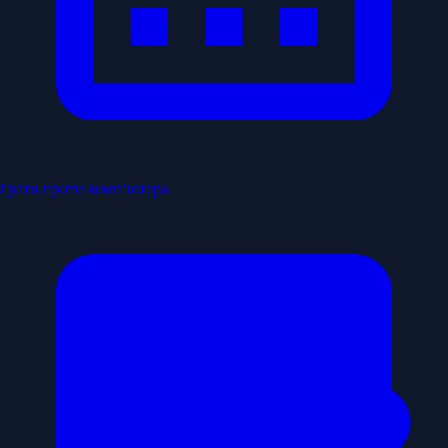
Грати проти комп’ютера