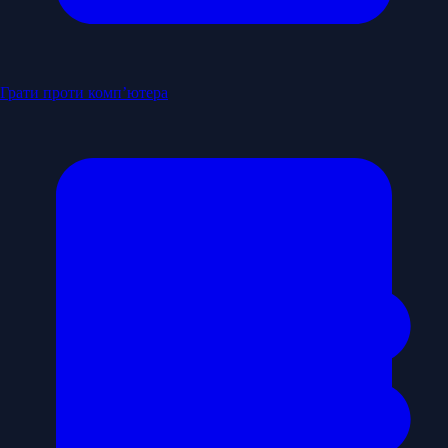
Грати проти комп’ютера