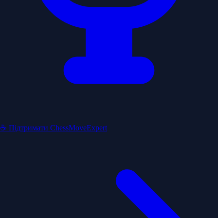
☕ Підтримати ChessMoveExpert