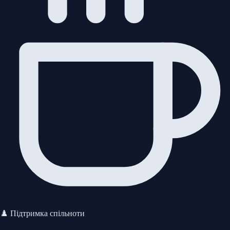
♟️ Підтримка спільноти