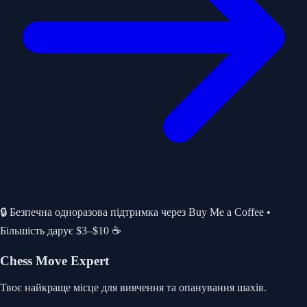
🔒 Безпечна одноразова підтримка через Buy Me a Coffee •
Більшість дарує $3–$10 ☕
Chess Move Expert
Твоє найкраще місце для вивчення та опанування шахів.