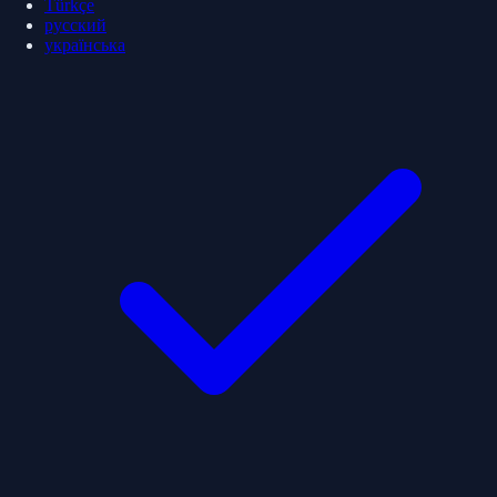
Türkçe
русский
українська