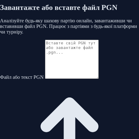
Завантажте або вставте файл PGN
Аналізуйте будь-яку шахову партію онлайн, завантаживши чи
вставивши файл PGN. Працює з партіями з будь-якої платформи
чи турніру.
Файл або текст PGN