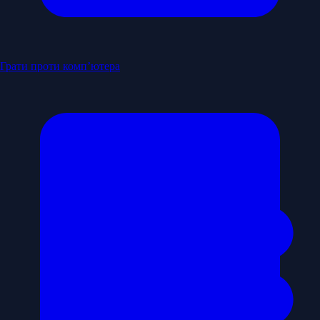
Грати проти комп’ютера