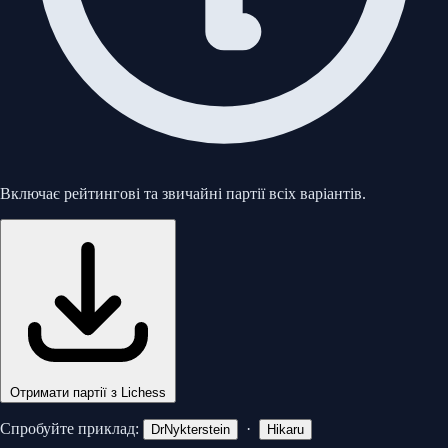
Включає рейтингові та звичайні партії всіх варіантів.
Отримати партії з Lichess
Спробуйте приклад:
·
DrNykterstein
Hikaru