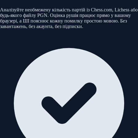
Аналізуйте необмежену кількість партій із Chess.com, Lichess або
будь-якого файлу PGN. Оцінка рушія працює прямо у вашому
браузері, а ШІ пояснює кожну помилку простою мовою. Без
завантажень, без акаунта, без підписки.