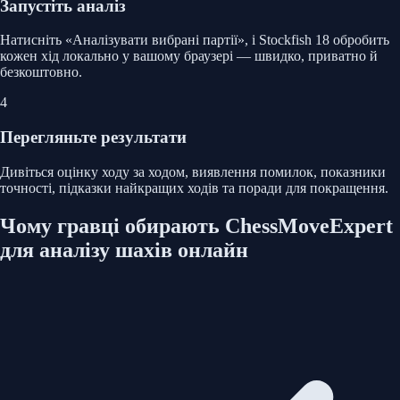
Запустіть аналіз
Натисніть «Аналізувати вибрані партії», і Stockfish 18 обробить
кожен хід локально у вашому браузері — швидко, приватно й
безкоштовно.
4
Перегляньте результати
Дивіться оцінку ходу за ходом, виявлення помилок, показники
точності, підказки найкращих ходів та поради для покращення.
Чому гравці обирають ChessMoveExpert
для аналізу шахів онлайн