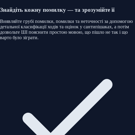
Знайдіть кожну помилку — та зрозумійте її
Виявляйте грубі помилки, помилки та неточності за допомогою
детальної класифікації ходів та оцінок у сантипішаках, а потім
дозвольте ШІ пояснити простою мовою, що пішло не так і що
варто було зіграти.