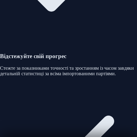
Відстежуйте свій прогрес
Стежте за показниками точності та зростанням із часом завдяки
детальній статистиці за всіма імпортованими партіями.