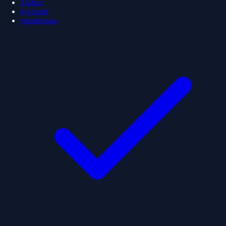
Türkçe
русский
українська