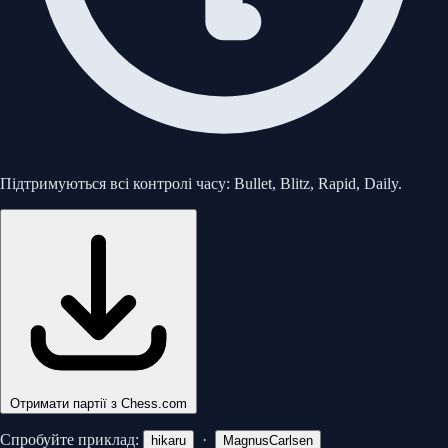
Підтримуються всі контролі часу: Bullet, Blitz, Rapid, Daily.
Отримати партії з Chess.com
Спробуйте приклад:
·
hikaru
MagnusCarlsen