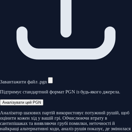
Завантажити файл .pgn
Підтримує стандартний формат PGN із будь-якого джерела.
Аналізувати цей PGN
Аналізатор шахових партій використовує потужний рушій, щоб
оцінити кожен хід у вашій грі. Обчислюючи втрату в
сантипішаках та виявляючи грубі помилки, неточності й
найкращі альтернативні ходи, аналіз рушія показує, де змінилася