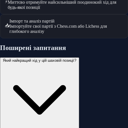
⚡
Миттєво отримуйте найсильніший поодинокий хід для
будь-якої позиції
Імпорт та аналіз партій
📥
Імпортуйте свої партії з Chess.com або Lichess для
глибокого аналізу
Поширені запитання
Який найкращий хід у цій шаховій позиції?