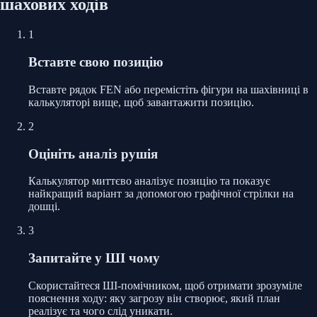
шахових ходів
1
Вставте свою позицію
Вставте рядок FEN або перемістіть фігури на шахівниці в
калькуляторі вище, щоб завантажити позицію.
2
Оцініть аналіз рушія
Калькулятор миттєво аналізує позицію та показує
найкращий варіант за допомогою графічної стрілки на
дошці.
3
Запитайте у ШІ чому
Скористайтеся ШІ-помічником, щоб отримати зрозуміле
пояснення ходу: яку загрозу він створює, який план
реалізує та чого слід уникати.