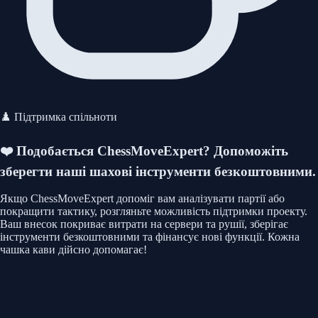
♟️ Підтримка спільноти
❤️ Подобається ChessMoveExpert?
Допоможіть
зберегти наші шахові інструменти безкоштовними.
Якщо ChessMoveExpert допоміг вам аналізувати партії або
покращити тактику, розгляньте можливість підтримки проекту.
Ваш внесок покриває витрати на сервери та рушії, зберігає
інструменти безкоштовними та фінансує нові функції. Кожна
чашка кави дійсно допомагає!