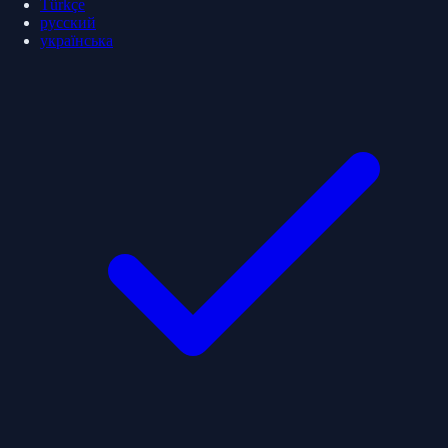
Türkçe
русский
українська