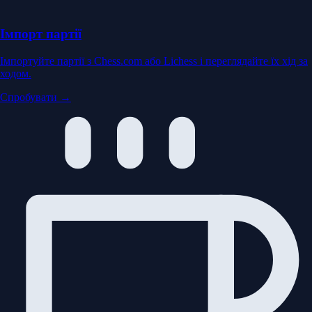
Імпорт партії
Імпортуйте партії з Chess.com або Lichess і переглядайте їх хід за
ходом.
Спробувати →