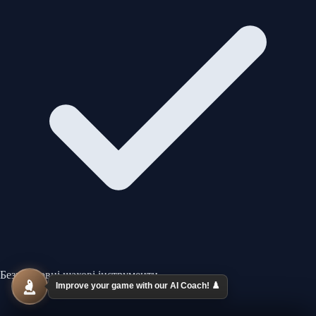
Безкоштовні шахові інструменти
Improve your game with our AI Coach! ♟️