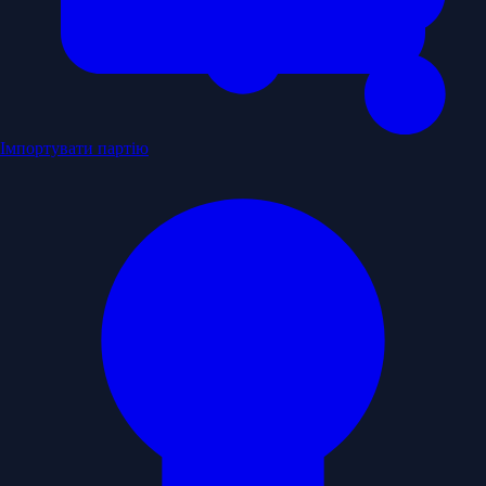
Імпортувати партію