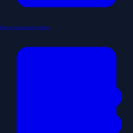
Грати проти комп’ютера