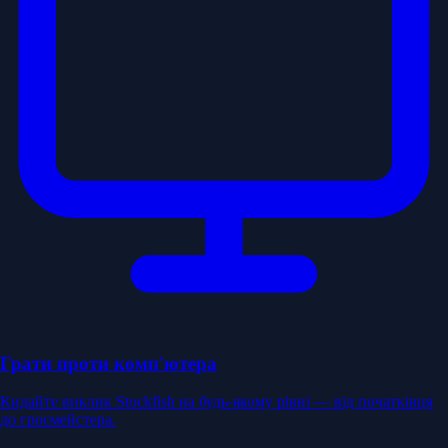
Грати проти комп'ютера
Кидайте виклик Stockfish на будь-якому рівні — від початківця
до гросмейстера.