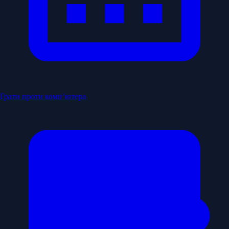
Грати проти комп’ютера