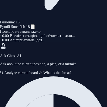
Глибина:
15
Рушій Stockfish 18
Позицію не завантажено
+0.00
Введіть позицію, щоб обчислити ходи...
+0.00
Альтернативна ідея...
Ask Chess AI
Ask about the current position, a plan, or a mistake.
🔍 Analyze current board
⚠️ What is the threat?
Імпортувати партію PGN