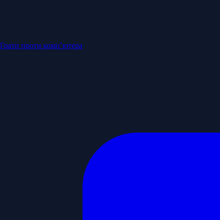
Грати проти комп’ютера